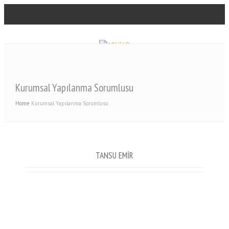
Kurumsal Yapılanma Sorumlusu
Home
Kurumsal Yapılanma Sorumlusu
TANSU EMİR