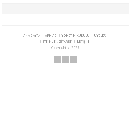
ANA SAYFA
ARNİAD
YÖNETİM KURULU
ÜYELER
ETKİNLİK / ZİYARET
İLETİŞİM
Copyright © 2025