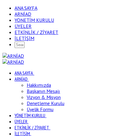
ANA SAYFA
ARNİAD
YÖNETİM KURULU
ÜYELER
ETKİNLİK / ZİYARET
İLETİŞİM
ANA SAYFA
ARNİAD
Hakkımızda
Başkanın Mesajı
Vizyon & Misyon
Denetleme Kurulu
Üyelik Formu
YÖNETİM KURULU
ÜYELER
ETKİNLİK / ZİYARET
İLETİŞİM