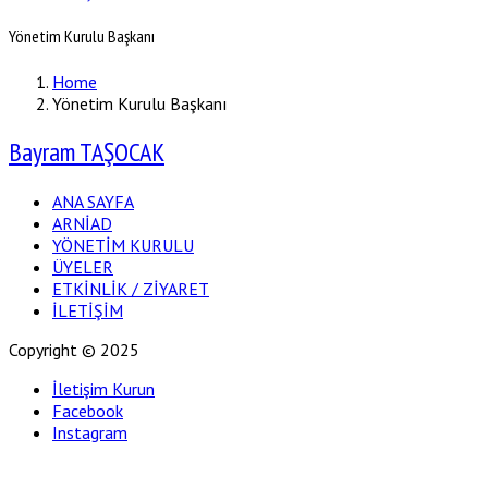
Yönetim Kurulu Başkanı
Home
Yönetim Kurulu Başkanı
Bayram TAŞOCAK
ANA SAYFA
ARNİAD
YÖNETİM KURULU
ÜYELER
ETKİNLİK / ZİYARET
İLETİŞİM
Copyright © 2025
İletişim Kurun
Facebook
Instagram