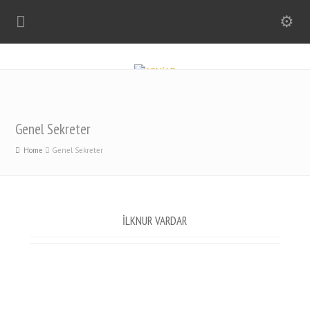
Genel Sekreter
Home
Genel Sekreter
İLKNUR VARDAR