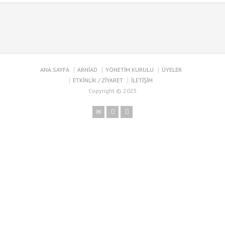
ANA SAYFA
ARNİAD
YÖNETİM KURULU
ÜYELER
ETKİNLİK / ZİYARET
İLETİŞİM
Copyright © 2025