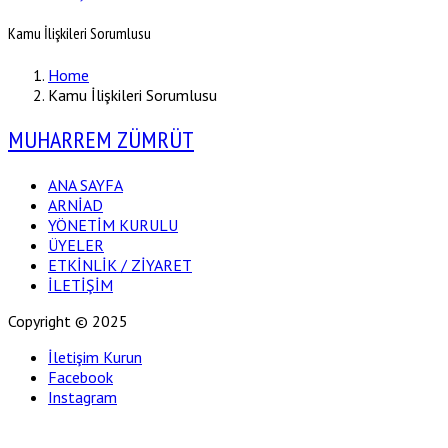
Kamu İlişkileri Sorumlusu
Home
Kamu İlişkileri Sorumlusu
MUHARREM ZÜMRÜT
ANA SAYFA
ARNİAD
YÖNETİM KURULU
ÜYELER
ETKİNLİK / ZİYARET
İLETİŞİM
Copyright © 2025
İletişim Kurun
Facebook
Instagram