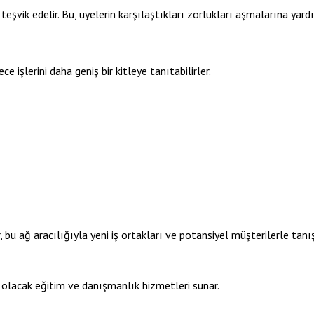
teşvik edelir. Bu, üyelerin karşılaştıkları zorlukları aşmalarına yard
e işlerini daha geniş bir kitleye tanıtabilirler.
bu ağ aracılığıyla yeni iş ortakları ve potansiyel müşterilerle tanışa
 olacak eğitim ve danışmanlık hizmetleri sunar.