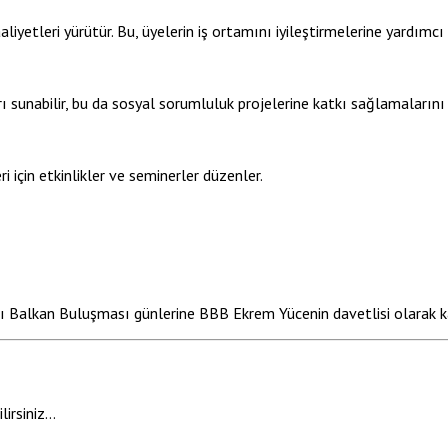
iyetleri yürütür. Bu, üyelerin iş ortamını iyileştirmelerine yardımcı 
 sunabilir, bu da sosyal sorumluluk projelerine katkı sağlamalarını 
 için etkinlikler ve seminerler düzenler.
sı Balkan Buluşması günlerine BBB Ekrem Yücenin davetlisi olarak ka
lirsiniz…