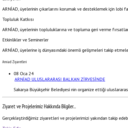
ARNİAD, üyelerinin çıkarlarını korumak ve desteklemek için lobi faal
Topluluk Katkısı
ARNİAD, üyelerinin topluluklarına ve topluma geri verme fırsatları
Etkinlikler ve Seminerler
ARNİAD, üyelerine iş dünyasındaki önemli gelişmeleri takip etmeleri
Arniad Ziyaretleri
08
Oca 24
ARNİAD ULUSLARARASI BALKAN ZİRVESİNDE
Sakarya Büyükşehir Belediyesi nin organize ettiği uluslarara
Ziyaret ve Projelerimiz Hakkında Bilgiler...
Gerçekleştirdiğimiz ziyaretleri ve projelerimizi yakından takip edebi