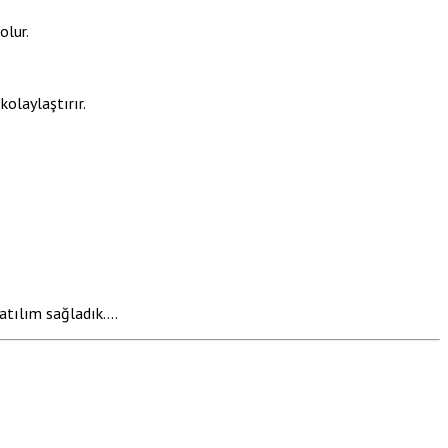
olur.
kolaylaştırır.
tılım sağladık....