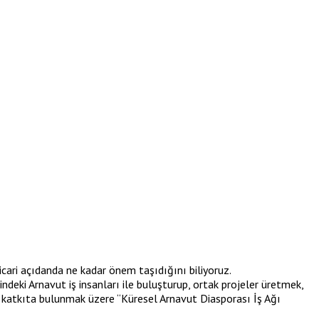
ticari açıdanda ne kadar önem taşıdığını biliyoruz.
eki Arnavut iş insanları ile buluşturup, ortak projeler üretmek,
e katkıta bulunmak üzere “Küresel Arnavut Diasporası İş Ağı