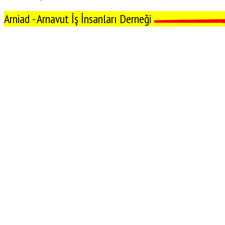
Arniad - Arnavut İş İnsanları Derneği