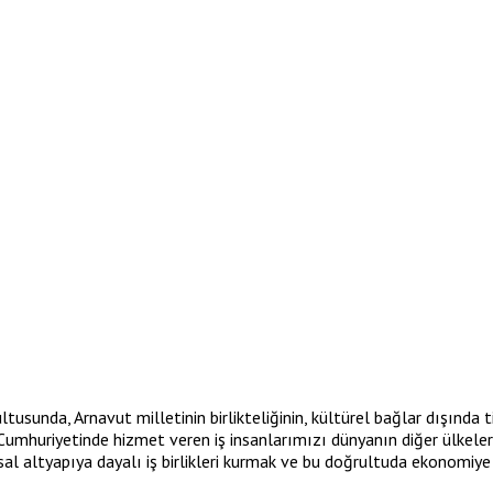
ultusunda, Arnavut milletinin birlikteliğinin, kültürel bağlar dışında 
mhuriyetinde hizmet veren iş insanlarımızı dünyanın diğer ülkelerind
sal altyapıya dayalı iş birlikleri kurmak ve bu doğrultuda ekonomiy