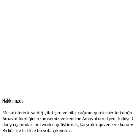
Hakkımızda
Mesafelerin kısaldığı, iletişim ve bilgi çağının gereksinimleri doğr
Arnavut kimliğini özümsemiz ve kendine Arnavutum diyen Türkiye Cu
dünya çapındaki network’ü geliştirmek, karşılıklı güvene ve kurum
Birliği” ile birlikte bu yola çıkıyoruz.