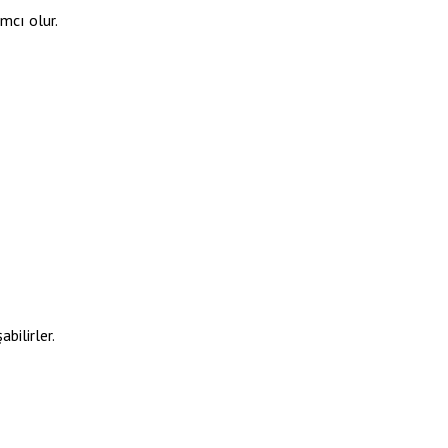
ımcı olur.
bilirler.