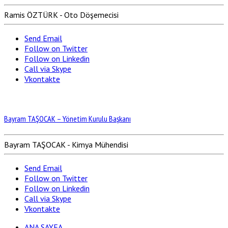
Ramis ÖZTÜRK - Oto Döşemecisi
Send Email
Follow on Twitter
Follow on Linkedin
Call via Skype
Vkontakte
Bayram TAŞOCAK – Yönetim Kurulu Başkanı
Bayram TAŞOCAK - Kimya Mühendisi
Send Email
Follow on Twitter
Follow on Linkedin
Call via Skype
Vkontakte
ANA SAYFA