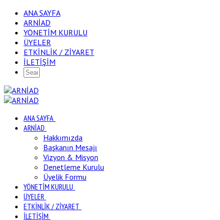
ANA SAYFA
ARNİAD
YÖNETİM KURULU
ÜYELER
ETKİNLİK / ZİYARET
İLETİŞİM
ANA SAYFA
ARNİAD
Hakkımızda
Başkanın Mesajı
Vizyon & Misyon
Denetleme Kurulu
Üyelik Formu
YÖNETİM KURULU
ÜYELER
ETKİNLİK / ZİYARET
İLETİŞİM