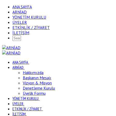
ANA SAYFA
ARNİAD
YÖNETİM KURULU
ÜYELER
ETKİNLİK / ZİYARET
İLETİŞİM
ANA SAYFA
ARNİAD
Hakkımızda
Başkanın Mesajı
Vizyon & Misyon
Denetleme Kurulu
Üyelik Formu
YÖNETİM KURULU
ÜYELER
ETKİNLİK / ZİYARET
İLETİŞİM