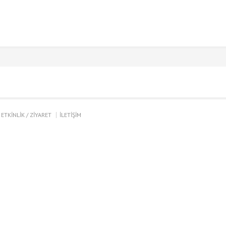
ETKİNLİK / ZİYARET
İLETİŞİM