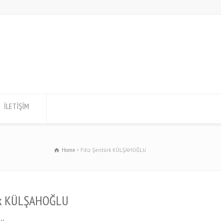
İLETİŞİM
Home
Filiz Şentürk KÜLŞAHOĞLU
ürk KÜLŞAHOĞLU