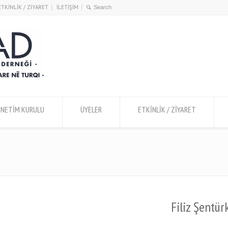
ETKİNLİK / ZİYARET
İLETİŞİM
ÖNETİM KURULU
ÜYELER
ETKİNLİK / ZİYARET
Filiz Şent