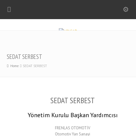
SEDAT SERBEST
Home
SEDAT SERBEST
SEDAT SERBEST
Yönetim Kurulu Başkan Yardımcısı
FRENLAS OTOMOTİV
Otomotiv Yan Sanayi