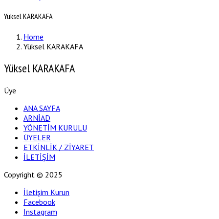
Yüksel KARAKAFA
Home
Yüksel KARAKAFA
Yüksel KARAKAFA
Üye
ANA SAYFA
ARNİAD
YÖNETİM KURULU
ÜYELER
ETKİNLİK / ZİYARET
İLETİŞİM
Copyright © 2025
İletişim Kurun
Facebook
Instagram